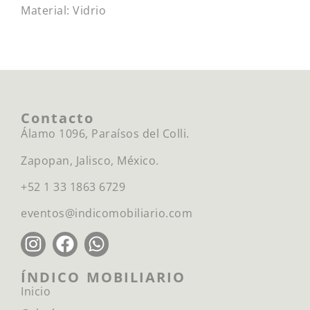
Material: Vidrio
Contacto
Álamo 1096, Paraísos del Colli.
Zapopan, Jalisco, México.
+52 1 33 1863 6729
eventos@indicomobiliario.com
ÍNDICO MOBILIARIO
Inicio