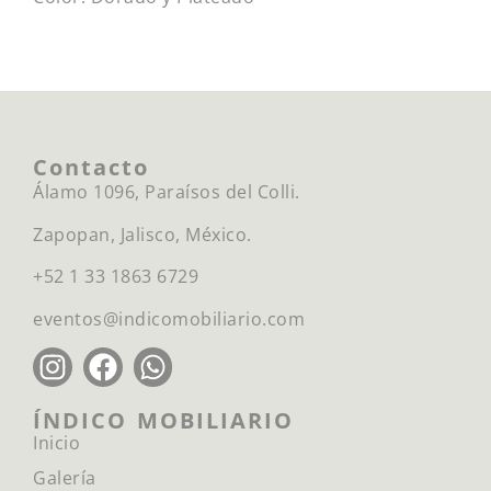
Contacto
Álamo 1096, Paraísos del Colli.
Zapopan, Jalisco, México.
+52 1 33 1863 6729
eventos@indicomobiliario.com
ÍNDICO MOBILIARIO
Inicio
Galería