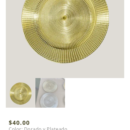
$
40.00
Color: Dorado y Plateado