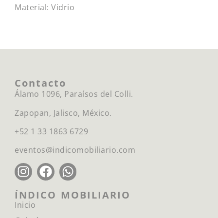
Material: Vidrio
Contacto
Álamo 1096, Paraísos del Colli.
Zapopan, Jalisco, México.
+52 1 33 1863 6729
eventos@indicomobiliario.com
ÍNDICO MOBILIARIO
Inicio