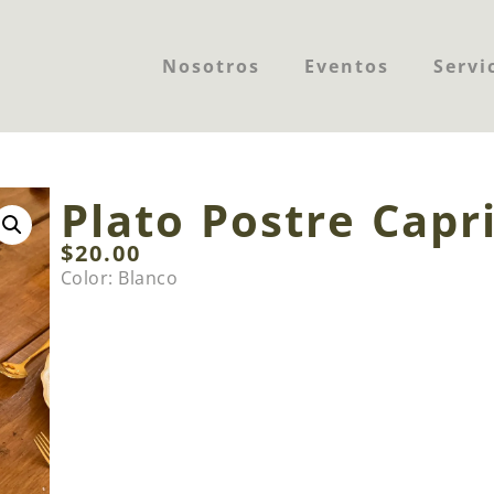
Nosotros
Eventos
Servi
Plato Postre Capr
$
20.00
Color: Blanco