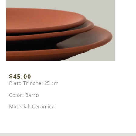
$
45.00
Plato Trinche: 25 cm
Color: Barro
Material: Cerámica