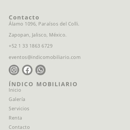
Contacto
Álamo 1096, Paraísos del Colli.
Zapopan, Jalisco, México.
+52 1 33 1863 6729
eventos@indicomobiliario.com
ÍNDICO MOBILIARIO
Inicio
Galería
Servicios
Renta
Contacto