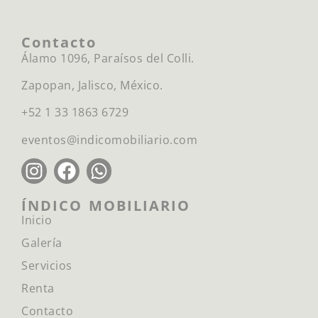
Contacto
Álamo 1096, Paraísos del Colli.
Zapopan, Jalisco, México.
+52 1 33 1863 6729
eventos@indicomobiliario.com
ÍNDICO MOBILIARIO
Inicio
Galería
Servicios
Renta
Contacto